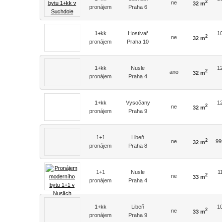
2
ne
32 m
pronájem
Praha 6
1+kk
Hostivař
1
2
ne
32 m
pronájem
Praha 10
1+kk
Nusle
1
2
ano
32 m
pronájem
Praha 4
1+kk
Vysočany
1
2
ne
32 m
pronájem
Praha 9
1+1
Libeň
2
ne
99
32 m
pronájem
Praha 8
1+1
Nusle
1
2
ne
33 m
pronájem
Praha 4
1+kk
Libeň
1
2
ne
33 m
pronájem
Praha 9