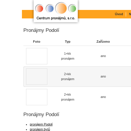
Úvod
N
Pronájmy Podolí
Foto
Typ
Zařízeno
1+kk
ano
pronájem
2+kk
ano
pronájem
2+kk
ano
pronájem
Pronájmy Podolí
pronájem Podolí
pronájem bytů