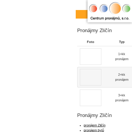
Pronájmy Zličín
Foto
Typ
1+kk
pronájem
2+kk
pronájem
3+kk
pronájem
Pronájmy Zličín
pronájem Zličín
pronájem bytů