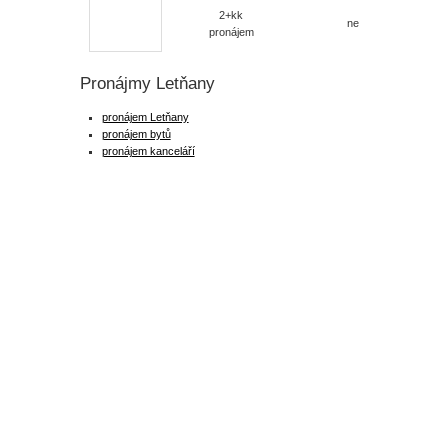
2+kk
ne
pronájem
Pronájmy Letňany
pronájem Letňany
pronájem bytů
pronájem kanceláří