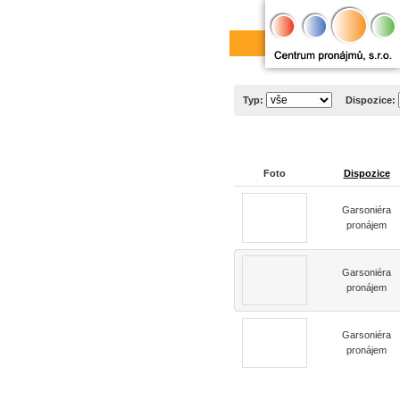
Typ:
Dispozice:
Foto
Dispozice
Garsoniéra
pronájem
Garsoniéra
pronájem
Garsoniéra
pronájem