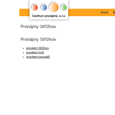
Úvod
N
Pronájmy Střížkov
Pronájmy Střížkov
pronájem Střížkov
pronájem bytů
pronájem kanceláří