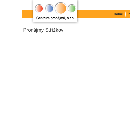
Home
Pronájmy Střížkov