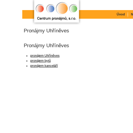
Úvod
N
Pronájmy Uhříněves
Pronájmy Uhříněves
pronájem Uhříněves
pronájem bytů
pronájem kanceláří