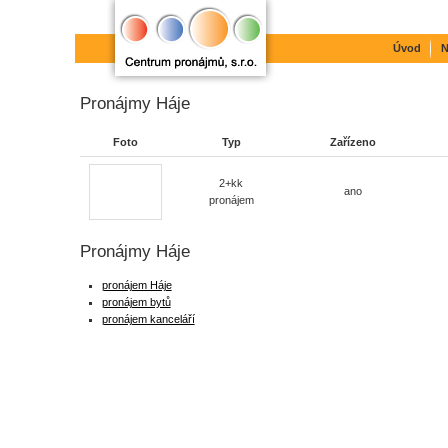
Úvod
N
Pronájmy Háje
Foto
Typ
Zařízeno
2+kk
ano
pronájem
Pronájmy Háje
pronájem Háje
pronájem bytů
pronájem kanceláří