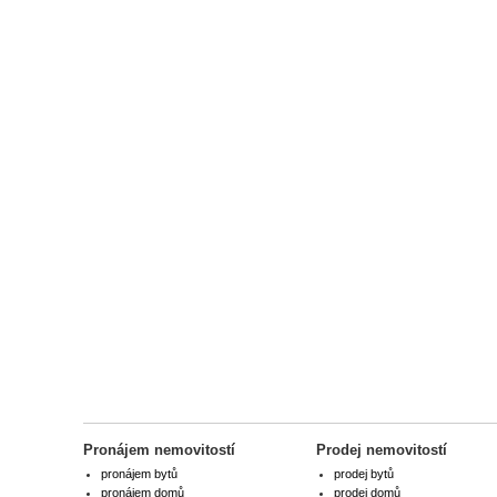
Pronájem nemovitostí
Prodej nemovitostí
pronájem bytů
prodej bytů
pronájem domů
prodej domů