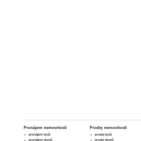
Pronájem nemovitostí
Prodej nemovitostí
pronájem bytů
prodej bytů
pronájem domů
prodej domů