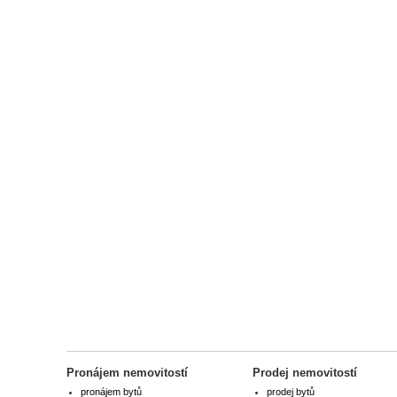
Pronájem nemovitostí
Prodej nemovitostí
pronájem bytů
prodej bytů