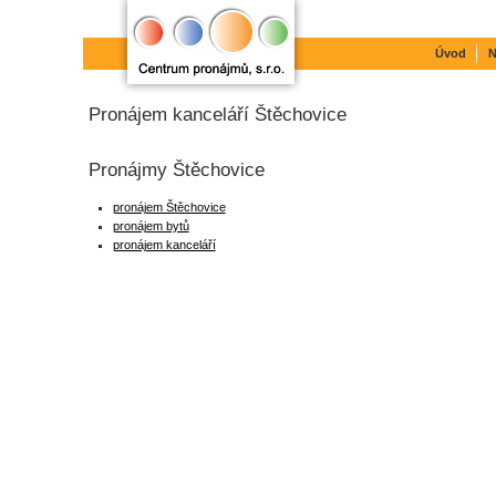
Úvod
N
Pronájem kanceláří Štěchovice
Pronájmy Štěchovice
pronájem Štěchovice
pronájem bytů
pronájem kanceláří