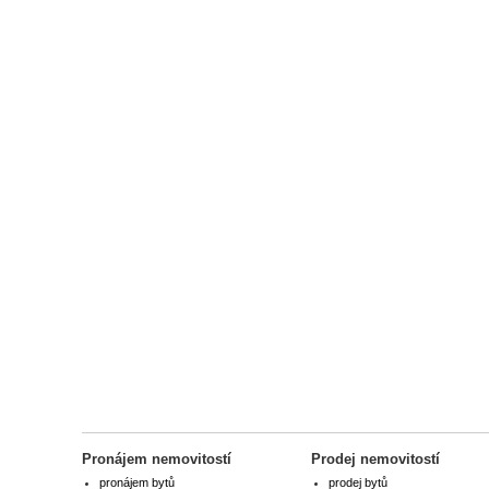
Pronájem nemovitostí
Prodej nemovitostí
pronájem bytů
prodej bytů