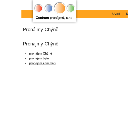
Úvod
N
Pronájmy Chýně
Pronájmy Chýně
pronájem Chýně
pronájem bytů
pronájem kanceláří