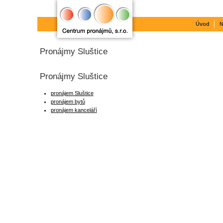
Úvod
N
Pronájmy Sluštice
Pronájmy Sluštice
pronájem Sluštice
pronájem bytů
pronájem kanceláří