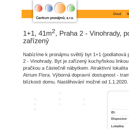
Úvod
N
2
1+1, 41m
, Praha 2 - Vinohrady, 
zařízený
Nabízíme k pronájmu světlý byt 1+1 (podlahová 
2 - Vinohrady. Byt je zařízený kuchyňskou linkou
pračkou a částečně nábytkem. Atraktivní lokalit
Atrium Flora. Výborná dopravní dostupnost - tram
blízkosti domu. Nastěhování možné od 1.1.2020.
ID:
Dispozice:
Lokalita: