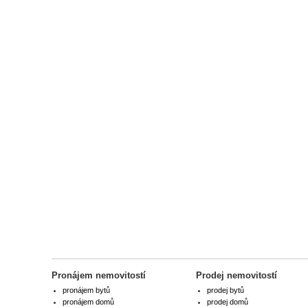
Pronájem nemovitostí
Prodej nemovitostí
pronájem bytů
prodej bytů
pronájem domů
prodej domů