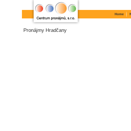
Home
Pronájmy Hradčany