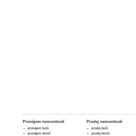
Pronájem nemovitostí
Prodej nemovitostí
pronájem bytů
prodej bytů
pronájem domů
prodej domů