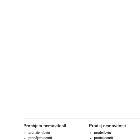
Pronájem nemovitostí
Prodej nemovitostí
pronájem bytů
prodej bytů
pronájem domů
prodej domů