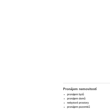
Pronájem nemovitostí
pronájem bytů
pronájem domů
nebytové prostory
pronájem pozemků