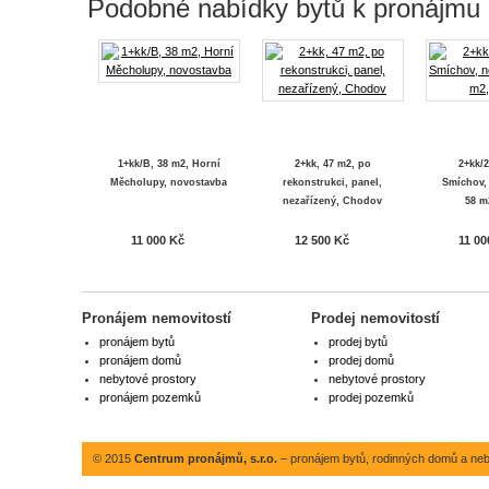
Podobné nabídky bytů k pronájmu
1+kk/B, 38 m2, Horní
2+kk, 47 m2, po
2+kk/2
Měcholupy, novostavba
rekonstrukci, panel,
Smíchov,
nezařízený, Chodov
58 m
11 000 Kč
12 500 Kč
11 00
Pronájem nemovitostí
Prodej nemovitostí
pronájem bytů
prodej bytů
pronájem domů
prodej domů
nebytové prostory
nebytové prostory
pronájem pozemků
prodej pozemků
© 2015
Centrum pronájmů, s.r.o.
– pronájem bytů, rodinných domů a neby