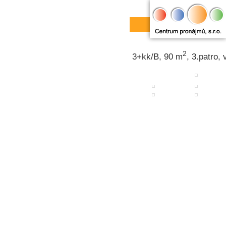
2
3+kk/B, 90 m
, 3.patro,