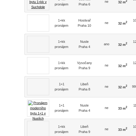
2
ne
32 m
pronájem
Praha 6
1+kk
Hostivař
1
2
ne
32 m
pronájem
Praha 10
1+kk
Nusle
1
2
ano
32 m
pronájem
Praha 4
1+kk
Vysočany
1
2
ne
32 m
pronájem
Praha 9
1+1
Libeň
2
ne
99
32 m
pronájem
Praha 8
1+1
Nusle
1
2
ne
33 m
pronájem
Praha 4
1+kk
Libeň
1
2
ne
33 m
pronájem
Praha 9